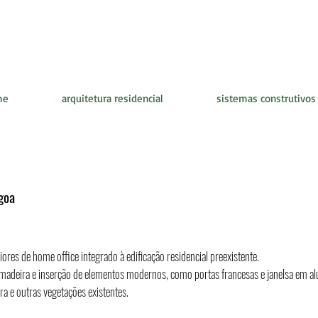
me
arquitetura residencial
sistemas construtivos
goa
riores de home office integrado à edificação residencial preexistente.
e madeira e inserção de elementos modernos, como portas francesas e janelsa em a
a e outras vegetações existentes.