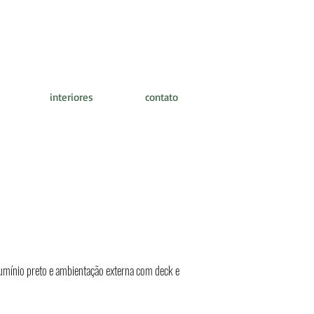
interiores
contato
lumínio preto e ambientação externa com deck e