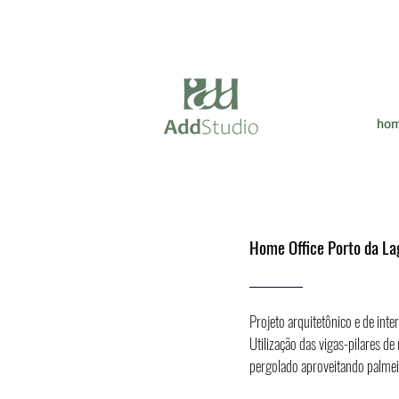
ho
Home Office Porto da La
Projeto arquitetônico e de inte
Utilização das vigas-pilares d
pergolado aproveitando palmeir