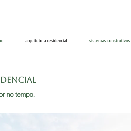
me
arquitetura residencial
sistemas construtivos
idencial
or no tempo.