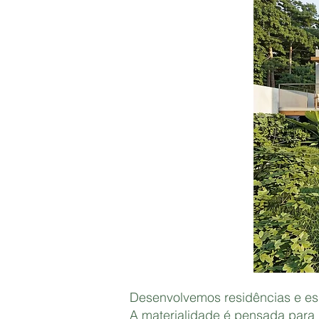
Desenvolvemos residências e esp
A materialidade é pensada para d