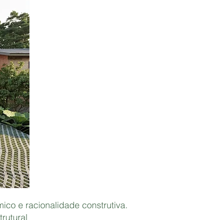
co e racionalidade construtiva.
rutural