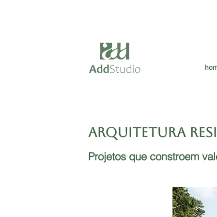
ho
ARQUITETURA res
Projetos que constroem val