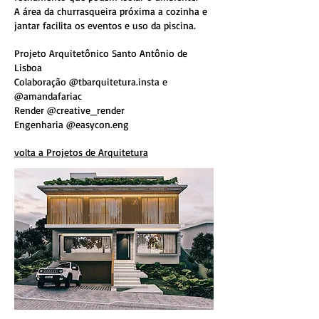
A área da churrasqueira próxima a cozinha e
jantar facilita os eventos e uso da piscina.
Projeto Arquitetônico Santo Antônio de
Lisboa
Colaboração @tbarquitetura.insta e
@amandafariac
Render @creative_render
Engenharia @easycon.eng
volta a Projetos de Arquitetura