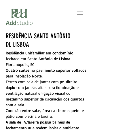
RESIDÊNCIA SANTO ANTÔNIO
DE LISBOA
Residência unifamiliar em condomínio
fechado em Santo Antônio de Lisboa -
Florianópolis, SC
Quatro suítes no pavimento superior voltados
para insolação Norte.
Térreo com sala de jantar com pé-direito
duplo com janelas altas para iluminação e
ventilação natural e ligação visual do
mezanino superior de circulação dos quartos
com a sala.
Conexão entre salas, área da churrasqueira e
pátio com piscina e lareira.
A sala de TV/lareira possui painéis de
fechamento que podem isolar o ambiente.