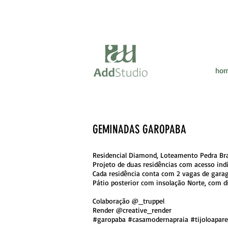
ho
GEMINADAS GAROPABA
Residencial Diamond, Loteamento Pedra Br
Projeto de duas residências com acesso in
Cada residência conta com 2 vagas de garag
Pátio posterior com insolação Norte, com d
Colaboração @_truppel
Render @creative_render
#garopaba #casamodernapraia #tijoloapare