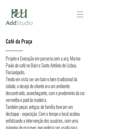
Café da Praça
Projeto e Execução em parceria com a arq. Marina
Paulo de café no Bairro Santo Antônio de Lisboa,
Florianópolis.
Tendo em vista ser um bairro bem tradicional da
cidade, o desejo do cliente era um ambiente
descontraído, aconchegante, com o predomínio da cor
vermelha e padrão madeira.
Também peças antigas de família tiveram um
destaque - exposição. Com o tempo o local acabou
enfatizando a intervenção dos usuários, com uma
máquina de escrever que poderia ser usada para