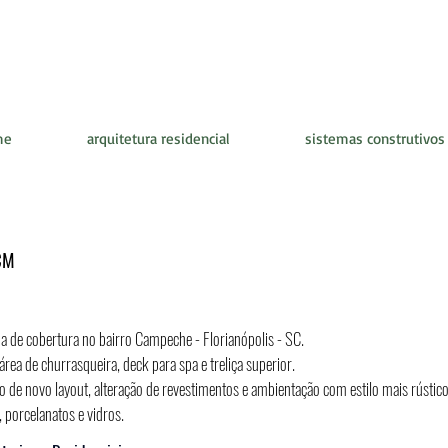
me
arquitetura residencial
sistemas construtivos
CM
rna de cobertura no bairro Campeche - Florianópolis - SC.
 área de churrasqueira, deck para spa e treliça superior.
ão de novo layout, alteração de revestimentos e ambientação com estilo mais rústic
 porcelanatos e vidros.